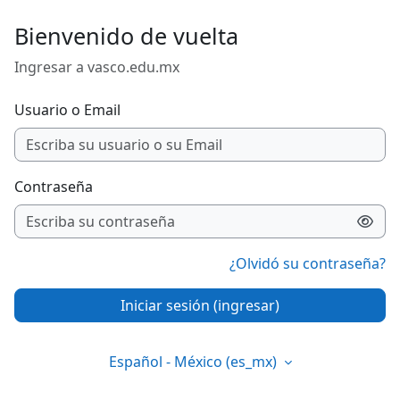
Saltar al contenido principal
Bienvenido de vuelta
Ingresar a vasco.edu.mx
Usuario o Email
Contraseña
¿Olvidó su contraseña?
Iniciar sesión (ingresar)
Español - México ‎(es_mx)‎