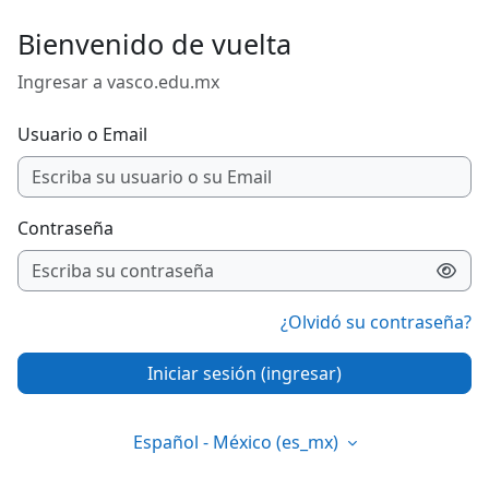
Saltar al contenido principal
Bienvenido de vuelta
Ingresar a vasco.edu.mx
Usuario o Email
Contraseña
¿Olvidó su contraseña?
Iniciar sesión (ingresar)
Español - México ‎(es_mx)‎