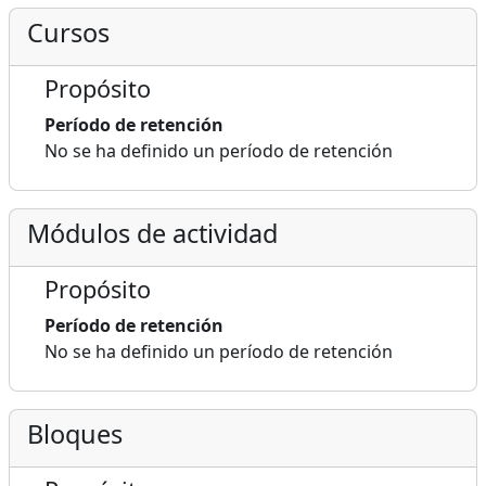
Cursos
Propósito
Período de retención
No se ha definido un período de retención
Módulos de actividad
Propósito
Período de retención
No se ha definido un período de retención
Bloques