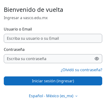
Saltar al contenido principal
Bienvenido de vuelta
Ingresar a vasco.edu.mx
Usuario o Email
Contraseña
¿Olvidó su contraseña?
Iniciar sesión (ingresar)
Español - México ‎(es_mx)‎