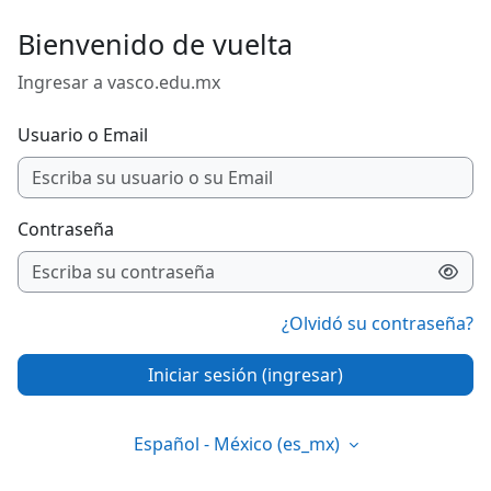
Saltar al contenido principal
Bienvenido de vuelta
Ingresar a vasco.edu.mx
Usuario o Email
Contraseña
¿Olvidó su contraseña?
Iniciar sesión (ingresar)
Español - México ‎(es_mx)‎