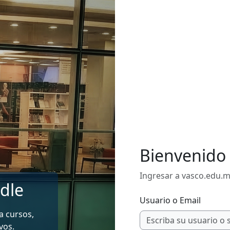
Bienvenido 
Ingresar a vasco.edu.
dle
Usuario o Email
 a cursos,
vos.