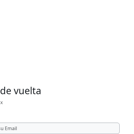
de vuelta
mx