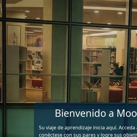
Saltar al contenido principal
Bienvenido a Moo
Su viaje de aprendizaje inicia aquí. Acceda
conéctese con sus pares y logre sus objeti