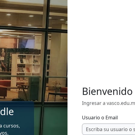
Bienvenido 
Ingresar a vasco.edu.
dle
Usuario o Email
 a cursos,
vos.