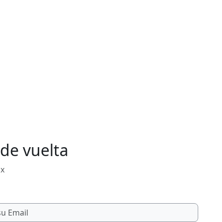
de vuelta
mx