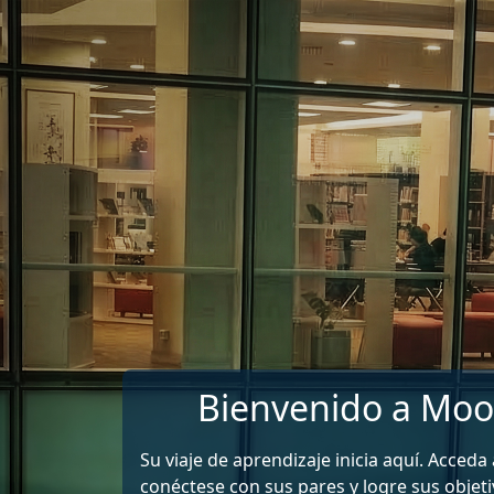
Saltar al contenido principal
Bienvenido a Moo
Su viaje de aprendizaje inicia aquí. Acceda
conéctese con sus pares y logre sus objeti